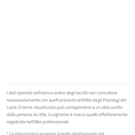
I dati riportati nell'elenco online degli iscritti non coincidono
necessariamente con quelli presenti nell’Albo degli Psicologi del
Lazio. Il nome visualizzato può corrispondere a un alias scelto
dalla persona iscritta; il cognome è invece quello effettivamente
registrato nell’Albo professionale.
* Le informazioni vengono inserite direttamente dal