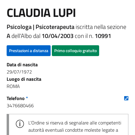
CLAUDIA LUPI
Psicologa | Psicoterapeuta
iscritta nella sezione
A
dell'Albo dal
10/04/2003
con il n.
10991
Prestazioni a distanza
Primo colloquio gratuito
Data di nascita
29/07/1972
Luogo di nascita
ROMA
(nu
Telefono
*
3476680466
L’Ordine si riserva di segnalare alle competenti
autorità eventuali condotte moleste legate a