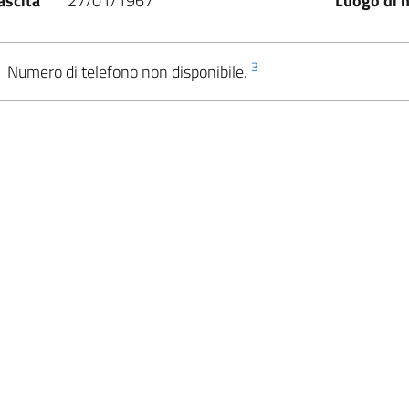
ascita
27/01/1967
Luogo di n
3
Numero di telefono non disponibile.