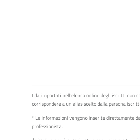
I dati riportati nell'elenco online degli iscritti no
corrispondere a un alias scelto dalla persona iscrit
* Le informazioni vengono inserite direttamente dal 
professionista.
3