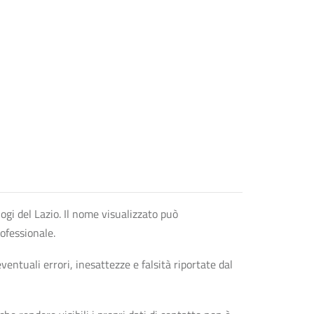
logi del Lazio. Il nome visualizzato può
rofessionale.
entuali errori, inesattezze e falsità riportate dal