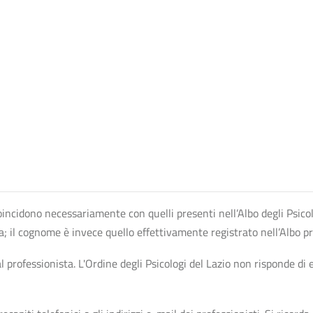
n coincidono necessariamente con quelli presenti nell’Albo degli Psico
ta; il cognome è invece quello effettivamente registrato nell’Albo p
professionista. L'Ordine degli Psicologi del Lazio non risponde di ev