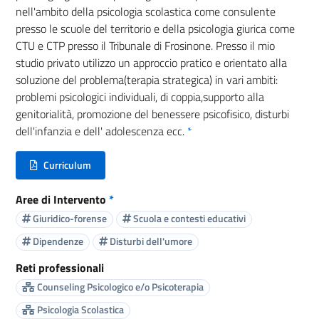
nell'ambito della psicologia scolastica come consulente
presso le scuole del territorio e della psicologia giurica come
CTU e CTP presso il Tribunale di Frosinone. Presso il mio
studio privato utilizzo un approccio pratico e orientato alla
soluzione del problema(terapia strategica) in vari ambiti:
problemi psicologici individuali, di coppia,supporto alla
genitorialità, promozione del benessere psicofisico, disturbi
dell'infanzia e dell' adolescenza ecc.
*
Curriculum
(nuova scheda - new tab)
Aree di Intervento
*
Giuridico-forense
Scuola e contesti educativi
Dipendenze
Disturbi dell'umore
Reti professionali
Counseling Psicologico e/o Psicoterapia
Psicologia Scolastica