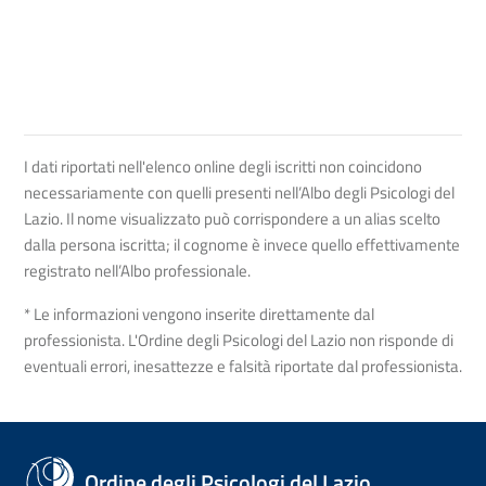
I dati riportati nell'elenco online degli iscritti non coincidono
necessariamente con quelli presenti nell’Albo degli Psicologi del
Lazio. Il nome visualizzato può corrispondere a un alias scelto
dalla persona iscritta; il cognome è invece quello effettivamente
registrato nell’Albo professionale.
* Le informazioni vengono inserite direttamente dal
professionista. L'Ordine degli Psicologi del Lazio non risponde di
eventuali errori, inesattezze e falsità riportate dal professionista.
Ordine degli Psicologi del Lazio