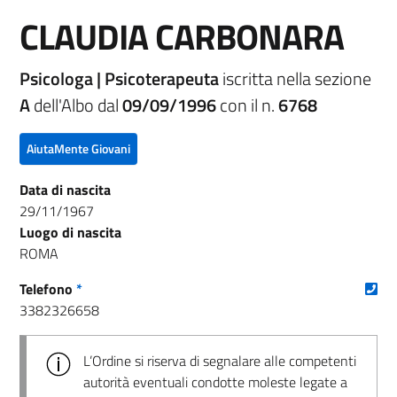
CLAUDIA CARBONARA
Psicologa | Psicoterapeuta
iscritta nella sezione
A
dell'Albo dal
09/09/1996
con il n.
6768
AiutaMente Giovani
Data di nascita
29/11/1967
Luogo di nascita
ROMA
(nu
Telefono
*
3382326658
L’Ordine si riserva di segnalare alle competenti
autorità eventuali condotte moleste legate a