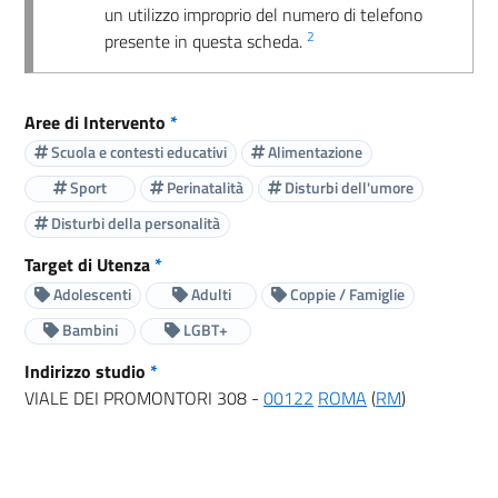
un utilizzo improprio del numero di telefono
2
presente in questa scheda.
Aree di Intervento
*
Scuola e contesti educativi
Alimentazione
Sport
Perinatalità
Disturbi dell'umore
Disturbi della personalità
Target di Utenza
*
Adolescenti
Adulti
Coppie / Famiglie
Bambini
LGBT+
Indirizzo studio
*
VIALE DEI PROMONTORI 308 -
00122
ROMA
(
RM
)