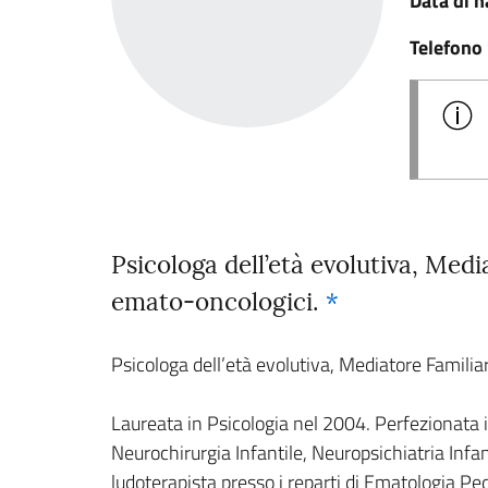
Data di n
Telefono
Psicologa dell’età evolutiva, Medi
emato-oncologici.
*
Psicologa dell’età evolutiva, Mediatore Familiar
Laureata in Psicologia nel 2004. Perfezionata i
Neurochirurgia Infantile, Neuropsichiatria Infant
ludoterapista presso i reparti di Ematologia Pe