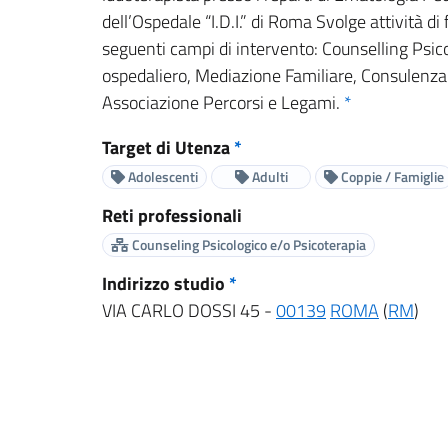
dell’Ospedale “I.D.I.” di Roma Svolge attività d
seguenti campi di intervento: Counselling Psico
ospedaliero, Mediazione Familiare, Consulenza T
Associazione Percorsi e Legami.
*
Target di Utenza
*
Adolescenti
Adulti
Coppie / Famiglie
Reti professionali
Counseling Psicologico e/o Psicoterapia
Indirizzo studio
*
VIA CARLO DOSSI 45 -
00139
ROMA
(
RM
)