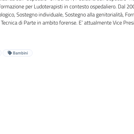
i formazione per Ludoterapisti in contesto ospedaliero. Dal 200
logico, Sostegno individuale, Sostegno alla genitorialità, For
ecnica di Parte in ambito forense. E’ attualmente Vice Presid
Bambini