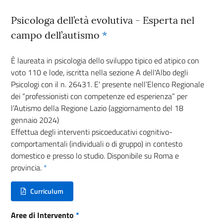
Psicologa dell’età evolutiva - Esperta nel
campo dell’autismo
*
È laureata in psicologia dello sviluppo tipico ed atipico con
voto 110 e lode, iscritta nella sezione A dell'Albo degli
Psicologi con il n. 26431. E' presente nell’Elenco Regionale
dei “professionisti con competenze ed esperienza” per
l’Autismo della Regione Lazio (aggiornamento del 18
gennaio 2024)
Effettua degli interventi psicoeducativi cognitivo-
comportamentali (individuali o di gruppo) in contesto
domestico e presso lo studio. Disponibile su Roma e
provincia.
*
Curriculum
(nuova scheda - new tab)
Aree di Intervento
*