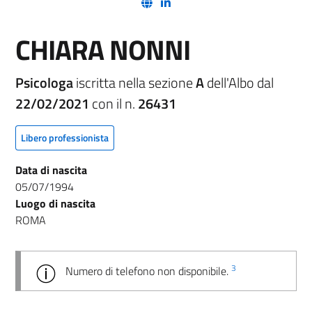
(nuova scheda - new tab)
(nuova scheda - new tab)
CHIARA NONNI
Psicologa
iscritta nella sezione
A
dell'Albo dal
22/02/2021
con il n.
26431
Libero professionista
Data di nascita
05/07/1994
Luogo di nascita
ROMA
3
Numero di telefono non disponibile.