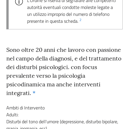
L’Ordine si riserva di segnalare alle competenti
autorità eventuali condotte moleste legate a
un utilizzo improprio del numero di telefono
2
presente in questa scheda.
Sono oltre 20 anni che lavoro con passione
nel campo della diagnosi, e del trattamento
dei disturbi psicologici. con focus
prevalente verso la psicologia
psicodinamica ma anche interventi
integrati.
*
Ambiti di Intervento
Adulti:
Disturbi del tono dell'umore (depressione, disturbo bipolare,
mania, ipomania, ecc)