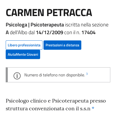
CARMEN PETRACCA
Psicologa | Psicoterapeuta
iscritta nella sezione
A
dell'Albo dal
14/12/2009
con il n.
17404
Libero professionista
Prestazioni a distanza
AiutaMente Giovani
3
Numero di telefono non disponibile.
Psicologo clinico e Psicoterapeuta presso
struttura convenzionata con il s.s.n
*