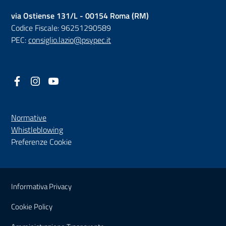
via Ostiense 131/L - 00154 Roma (RM)
Codice Fiscale: 96251290589
PEC:
consiglio.lazio@psypec.it
Facebook
(nuova scheda - new tab)
Instagram
(nuova scheda - new tab)
YouTube
(nuova scheda - new tab)
Normative
(nuova scheda - new tab)
Whistleblowing
Preferenze Cookie
Sezione Link Utili
Informativa Privacy
Cookie Policy
(nuova scheda - new tab)