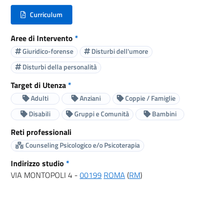
Curriculum
(nuova scheda - new tab)
Aree di Intervento
*
Giuridico-forense
Disturbi dell'umore
Disturbi della personalità
Target di Utenza
*
Adulti
Anziani
Coppie / Famiglie
Disabili
Gruppi e Comunità
Bambini
Reti professionali
Counseling Psicologico e/o Psicoterapia
Indirizzo studio
*
VIA MONTOPOLI 4 -
00199
ROMA
(
RM
)