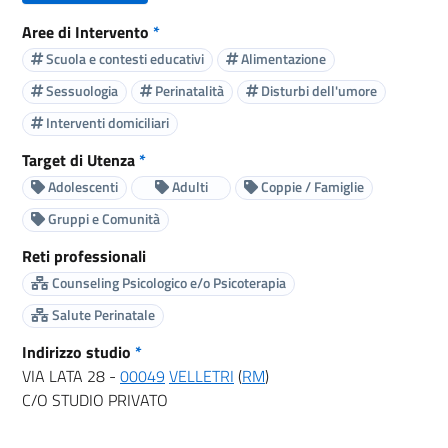
Aree di Intervento
*
Scuola e contesti educativi
Alimentazione
Sessuologia
Perinatalità
Disturbi dell'umore
Interventi domiciliari
Target di Utenza
*
Adolescenti
Adulti
Coppie / Famiglie
Gruppi e Comunità
Reti professionali
Counseling Psicologico e/o Psicoterapia
Salute Perinatale
Indirizzo studio
*
VIA LATA 28 -
00049
VELLETRI
(
RM
)
C/O STUDIO PRIVATO