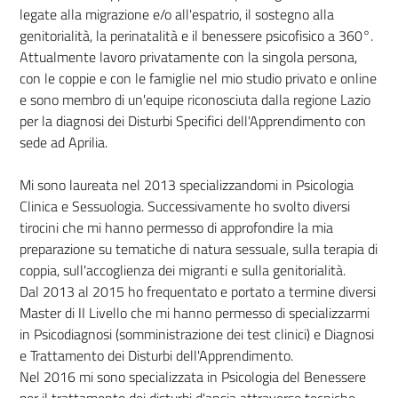
legate alla migrazione e/o all'espatrio, il sostegno alla
genitorialità, la perinatalità e il benessere psicofisico a 360°.
Attualmente lavoro privatamente con la singola persona,
con le coppie e con le famiglie nel mio studio privato e online
e sono membro di un'equipe riconosciuta dalla regione Lazio
per la diagnosi dei Disturbi Specifici dell'Apprendimento con
sede ad Aprilia.
Mi sono laureata nel 2013 specializzandomi in Psicologia
Clinica e Sessuologia. Successivamente ho svolto diversi
tirocini che mi hanno permesso di approfondire la mia
preparazione su tematiche di natura sessuale, sulla terapia di
coppia, sull'accoglienza dei migranti e sulla genitorialità.
Dal 2013 al 2015 ho frequentato e portato a termine diversi
Master di II Livello che mi hanno permesso di specializzarmi
in Psicodiagnosi (somministrazione dei test clinici) e Diagnosi
e Trattamento dei Disturbi dell'Apprendimento.
Nel 2016 mi sono specializzata in Psicologia del Benessere
per il trattamento dei disturbi d'ansia attraverso tecniche