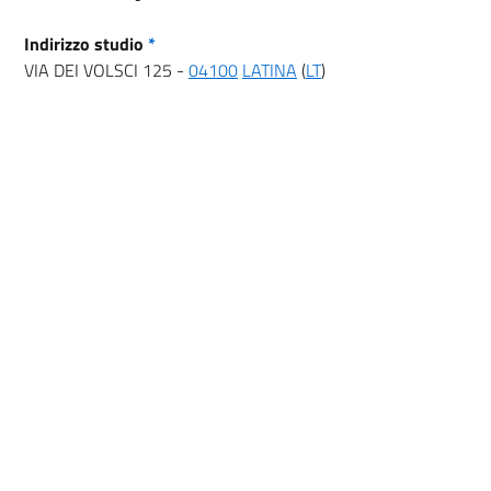
Indirizzo studio
*
VIA DEI VOLSCI 125 -
04100
LATINA
(
LT
)