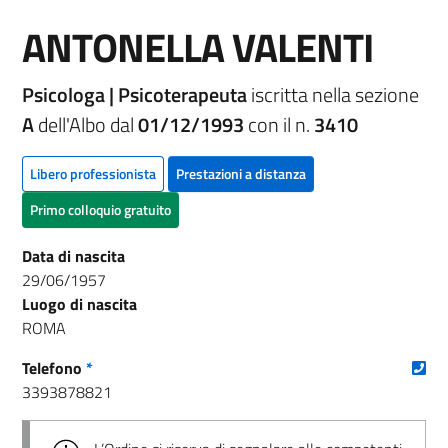
ANTONELLA VALENTI
Psicologa | Psicoterapeuta
iscritta nella sezione
A
dell'Albo dal
01/12/1993
con il n.
3410
Libero professionista
Prestazioni a distanza
Primo colloquio gratuito
Data di nascita
29/06/1957
Luogo di nascita
ROMA
(nu
Telefono
*
3393878821