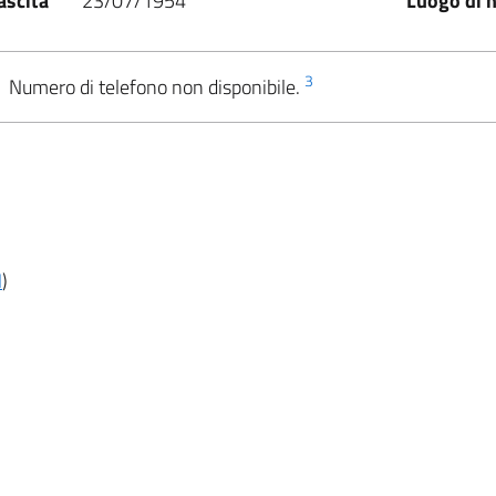
ascita
23/07/1954
Luogo di n
3
Numero di telefono non disponibile.
M
)