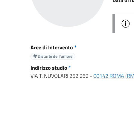
Data di n
Aree di Intervento
*
Disturbi dell'umore
Indirizzo studio
*
VIA T. NUVOLARI 252 252 -
00142
ROMA
(
R