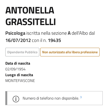
ANTONELLA
GRASSITELLI
Psicologa
iscritta nella sezione
A
dell'Albo dal
16/07/2012
con il n.
19435
Dipendente Pubblico
Non autorizzato alla libera professione
Data di nascita
02/09/1954
Luogo di nascita
MONTEFIASCONE
3
Numero di telefono non disponibile.