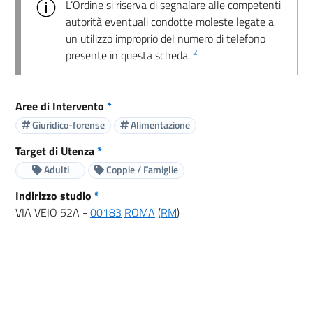
L’Ordine si riserva di segnalare alle competenti
autorità eventuali condotte moleste legate a
un utilizzo improprio del numero di telefono
2
presente in questa scheda.
Aree di Intervento
*
Giuridico-forense
Alimentazione
Target di Utenza
*
Adulti
Coppie / Famiglie
Indirizzo studio
*
VIA VEIO 52A -
00183
ROMA
(
RM
)