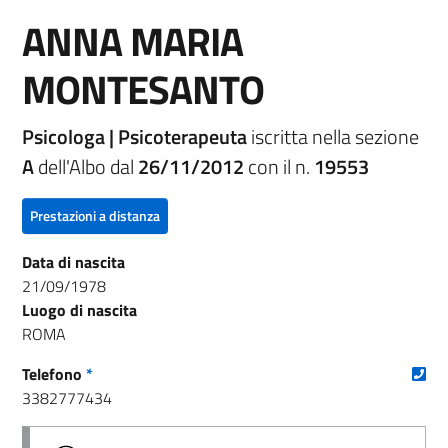
ANNA MARIA
MONTESANTO
Psicologa | Psicoterapeuta
iscritta nella sezione
A
dell'Albo dal
26/11/2012
con il n.
19553
Prestazioni a distanza
Data di nascita
21/09/1978
Luogo di nascita
ROMA
(nu
Telefono
*
3382777434