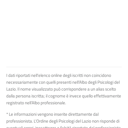
I dati riportati nell'elenco online degli iscritti non coincidono
necessariamente con quelli presenti nell’Albo degli Psicologi del
Lazio. Il nome visualizzato può corrispondere a un alias scelto
dalla persona iscritta; il cognome è invece quello effettivamente
registrato nell’Albo professionale.
* Le informazioni vengono inserite direttamente dal
professionista. L'Ordine degli Psicologi del Lazio non risponde di
eventuali errori, inesattezze e falsità riportate dal professionista.