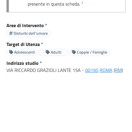
2
presente in questa scheda.
Aree di Intervento
*
Disturbi dell'umore
Target di Utenza
*
Adolescenti
Adulti
Coppie / Famiglie
Indirizzo studio
*
VIA RICCARDO GRAZIOLI LANTE 15A -
00195
ROMA
(
RM
)