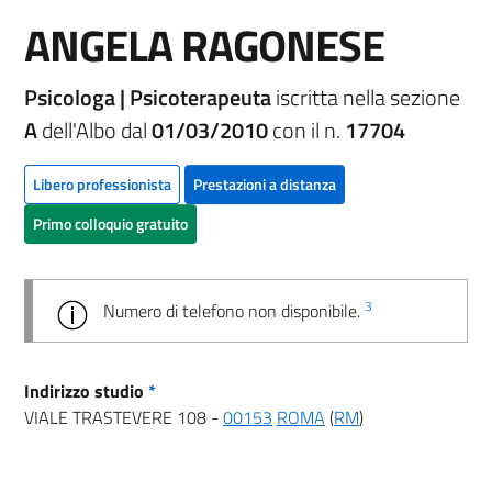
ANGELA RAGONESE
Psicologa | Psicoterapeuta
iscritta nella sezione
A
dell'Albo dal
01/03/2010
con il n.
17704
Libero professionista
Prestazioni a distanza
Primo colloquio gratuito
3
Numero di telefono non disponibile.
Indirizzo studio
*
VIALE TRASTEVERE 108 -
00153
ROMA
(
RM
)