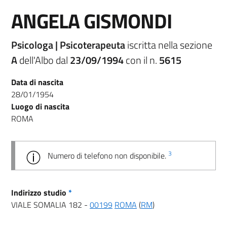
ANGELA GISMONDI
Psicologa | Psicoterapeuta
iscritta nella sezione
A
dell'Albo dal
23/09/1994
con il n.
5615
Data di nascita
28/01/1954
Luogo di nascita
ROMA
3
Numero di telefono non disponibile.
Indirizzo studio
*
VIALE SOMALIA 182 -
00199
ROMA
(
RM
)