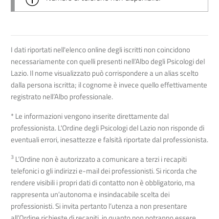
I dati riportati nell'elenco online degli iscritti non coincidono
necessariamente con quelli presenti nell’Albo degli Psicologi del
Lazio. Il nome visualizzato può corrispondere a un alias scelto
dalla persona iscritta; il cognome è invece quello effettivamente
registrato nell’Albo professionale.
* Le informazioni vengono inserite direttamente dal
professionista. L'Ordine degli Psicologi del Lazio non risponde di
eventuali errori, inesattezze e falsità riportate dal professionista.
3
L’Ordine non è autorizzato a comunicare a terzi i recapiti
telefonici o gli indirizzi e-mail dei professionisti. Si ricorda che
rendere visibili i propri dati di contatto non è obbligatorio, ma
rappresenta un’autonoma e insindacabile scelta dei
professionisti. Si invita pertanto l’utenza a non presentare
all’Ordine richieste di recapiti, in quanto non potranno essere