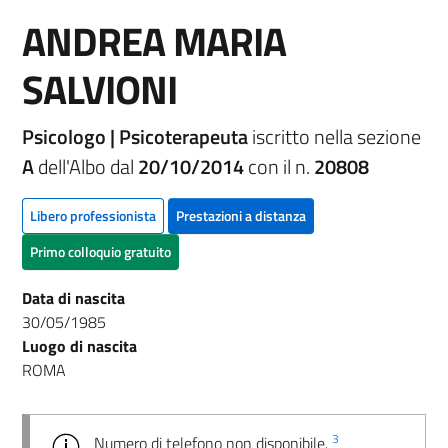
ANDREA MARIA
SALVIONI
Psicologo | Psicoterapeuta
iscritto nella sezione
A
dell'Albo dal
20/10/2014
con il n.
20808
Libero professionista
Prestazioni a distanza
Primo colloquio gratuito
Data di nascita
30/05/1985
Luogo di nascita
ROMA
3
Numero di telefono non disponibile.