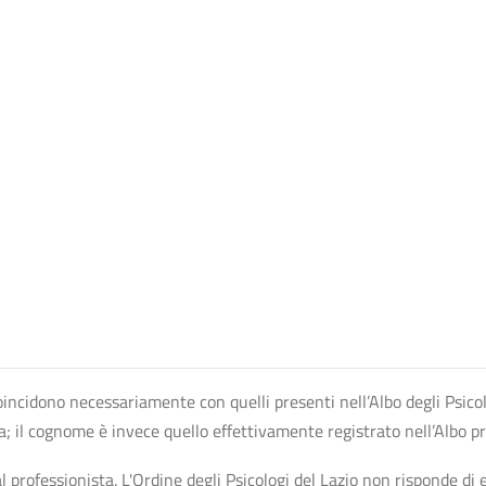
n coincidono necessariamente con quelli presenti nell’Albo degli Psico
ta; il cognome è invece quello effettivamente registrato nell’Albo p
professionista. L'Ordine degli Psicologi del Lazio non risponde di ev