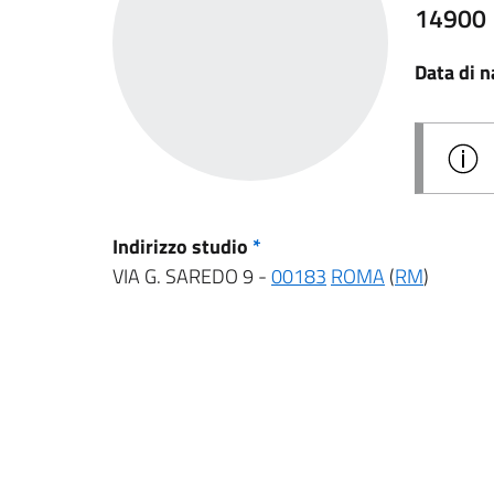
14900
Data di n
Indirizzo studio
*
VIA G. SAREDO 9 -
00183
ROMA
(
RM
)