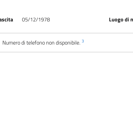
ascita
05/12/1978
Luogo di n
3
Numero di telefono non disponibile.