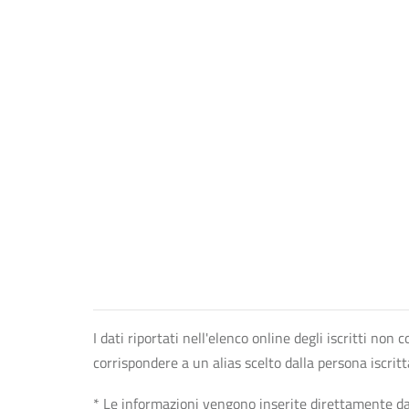
I dati riportati nell'elenco online degli iscritti no
corrispondere a un alias scelto dalla persona iscrit
* Le informazioni vengono inserite direttamente dal 