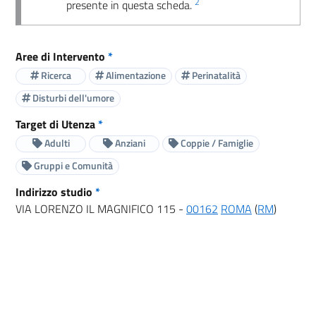
2
presente in questa scheda.
Aree di Intervento
*
Ricerca
Alimentazione
Perinatalità
Disturbi dell'umore
Target di Utenza
*
Adulti
Anziani
Coppie / Famiglie
Gruppi e Comunità
Indirizzo studio
*
VIA LORENZO IL MAGNIFICO 115 -
00162
ROMA
(
RM
)