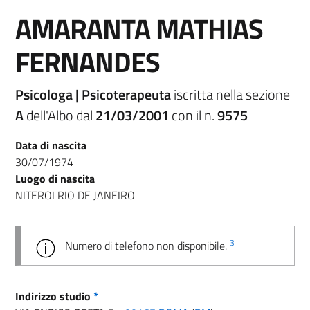
AMARANTA MATHIAS
FERNANDES
Psicologa | Psicoterapeuta
iscritta nella sezione
A
dell'Albo dal
21/03/2001
con il n.
9575
Data di nascita
30/07/1974
Luogo di nascita
NITEROI RIO DE JANEIRO
3
Numero di telefono non disponibile.
Indirizzo studio
*