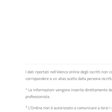
I dati riportati nell'elenco online degli iscritti no
corrispondere a un alias scelto dalla persona iscrit
* Le informazioni vengono inserite direttamente dal 
professionista.
3
L’Ordine non è autorizzato a comunicare a terzi i rec