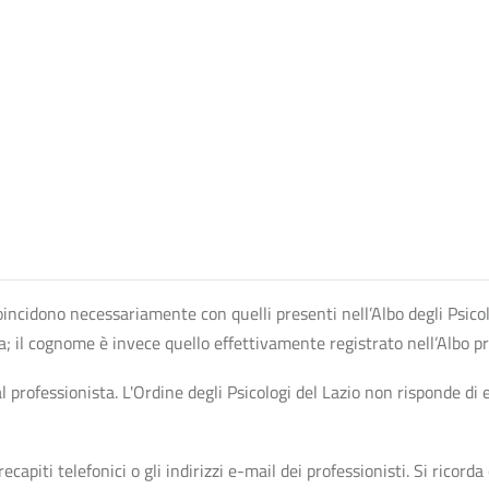
n coincidono necessariamente con quelli presenti nell’Albo degli Psico
ta; il cognome è invece quello effettivamente registrato nell’Albo p
professionista. L'Ordine degli Psicologi del Lazio non risponde di ev
apiti telefonici o gli indirizzi e-mail dei professionisti. Si ricorda 