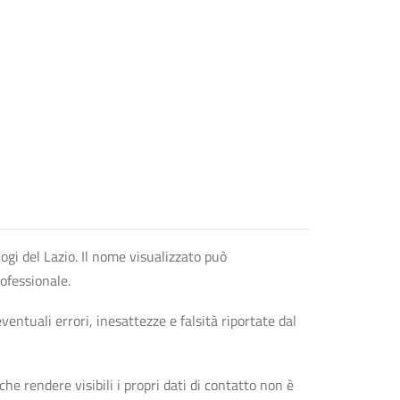
logi del Lazio. Il nome visualizzato può
rofessionale.
entuali errori, inesattezze e falsità riportate dal
che rendere visibili i propri dati di contatto non è