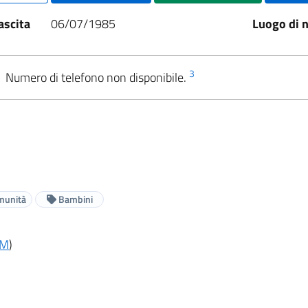
ascita
06/07/1985
Luogo di n
3
Numero di telefono non disponibile.
munità
Bambini
M
)