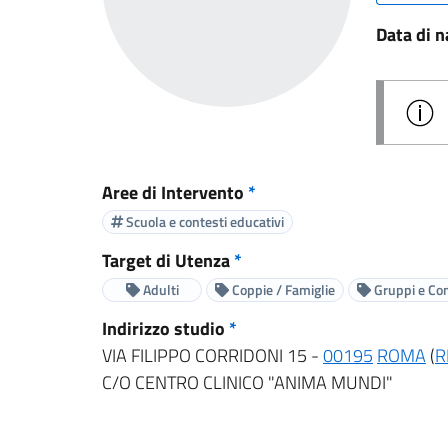
Data di n
Aree di Intervento
*
Scuola e contesti educativi
Target di Utenza
*
Adulti
Coppie / Famiglie
Gruppi e Co
Indirizzo studio
*
VIA FILIPPO CORRIDONI 15 -
00195
ROMA
(
R
C/O CENTRO CLINICO "ANIMA MUNDI"