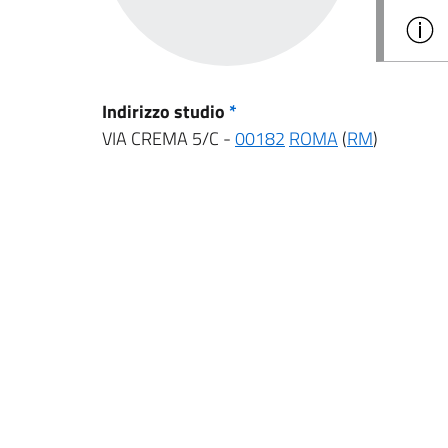
Indirizzo studio
*
VIA CREMA 5/C -
00182
ROMA
(
RM
)