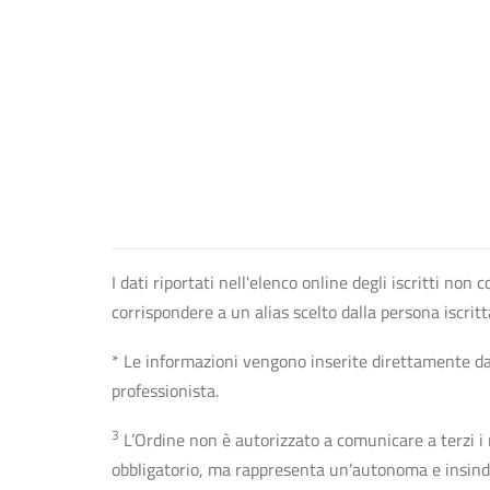
I dati riportati nell'elenco online degli iscritti no
corrispondere a un alias scelto dalla persona iscrit
* Le informazioni vengono inserite direttamente dal 
professionista.
3
L’Ordine non è autorizzato a comunicare a terzi i rec
obbligatorio, ma rappresenta un’autonoma e insindaca