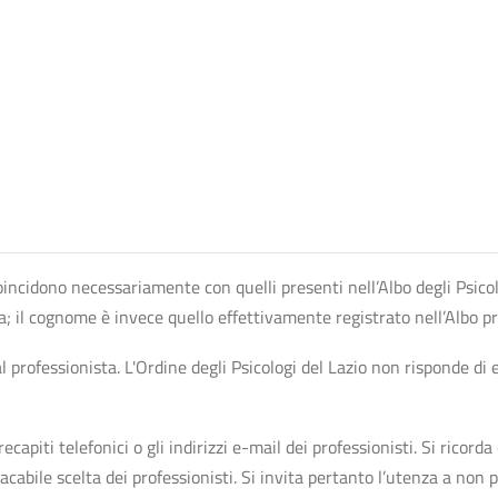
n coincidono necessariamente con quelli presenti nell’Albo degli Psico
ta; il cognome è invece quello effettivamente registrato nell’Albo p
professionista. L'Ordine degli Psicologi del Lazio non risponde di ev
apiti telefonici o gli indirizzi e-mail dei professionisti. Si ricorda 
bile scelta dei professionisti. Si invita pertanto l’utenza a non pr