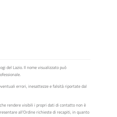
logi del Lazio. Il nome visualizzato può
rofessionale.
entuali errori, inesattezze e falsità riportate dal
che rendere visibili i propri dati di contatto non è
esentare all’Ordine richieste di recapiti, in quanto