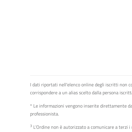
I dati riportati nell'elenco online degli iscritti no
corrispondere a un alias scelto dalla persona iscrit
* Le informazioni vengono inserite direttamente dal 
professionista.
3
L’Ordine non è autorizzato a comunicare a terzi i rec