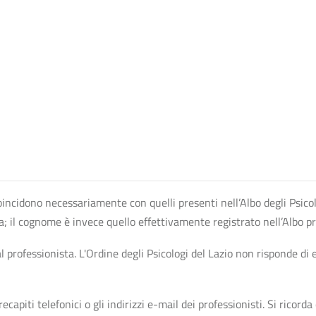
n coincidono necessariamente con quelli presenti nell’Albo degli Psico
ta; il cognome è invece quello effettivamente registrato nell’Albo p
professionista. L'Ordine degli Psicologi del Lazio non risponde di ev
apiti telefonici o gli indirizzi e-mail dei professionisti. Si ricorda 