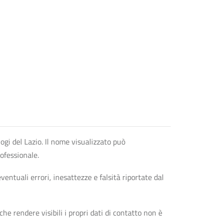
logi del Lazio. Il nome visualizzato può
rofessionale.
entuali errori, inesattezze e falsità riportate dal
che rendere visibili i propri dati di contatto non è