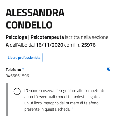
ALESSANDRA
CONDELLO
Psicologa | Psicoterapeuta
iscritta nella sezione
A
dell'Albo dal
16/11/2020
con il n.
25976
Libero professionista
(nu
Telefono
*
3465861596
L’Ordine si riserva di segnalare alle competenti
autorità eventuali condotte moleste legate a
un utilizzo improprio del numero di telefono
2
presente in questa scheda.