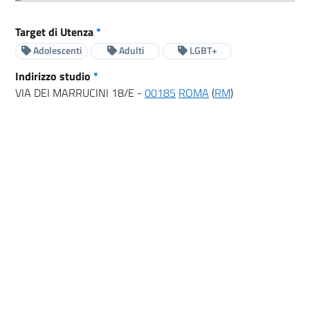
Target di Utenza
*
Adolescenti
Adulti
LGBT+
Indirizzo studio
*
VIA DEI MARRUCINI 18/E -
00185
ROMA
(
RM
)