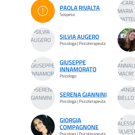
PAOLA RIVALTA
Sospeso
Sospeso
SILVIA AUGERO
Psicologa | Psicoterapeuta
GIUSEPPE
INNAMORATO
Psicologo
SERENA GIANNINI
Psicologa | Psicoterapeuta
GIORGIA
COMPAGNONE
Psicologa | Psicoterapeuta