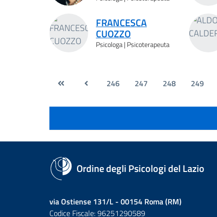
FRANCESCA
CUOZZO
Psicologa | Psicoterapeuta
246
247
248
249
Ordine degli Psicologi del Lazio
via Ostiense 131/L - 00154 Roma (RM)
Codice Fiscale: 96251290589