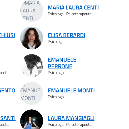
MARIA LAURA CENTI
Psicologa | Psicoterapeuta
HIUSI
ELISA BERARDI
Psicologa
EMANUELE
PERRONE
apeuta
Psicologo
GENTO
EMANUELE MONTI
Psicologo
ASANTI
LAURA MANGIAGLI
apeuta
Psicologa | Psicoterapeuta