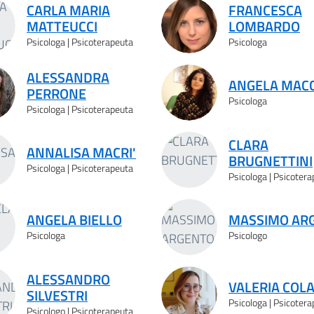
CARLA MARIA
FRANCESCA
MATTEUCCI
LOMBARDO
Psicologa | Psicoterapeuta
Psicologa
ALESSANDRA
ANGELA MACC
PERRONE
Psicologa
Psicologa | Psicoterapeuta
CLARA
ANNALISA MACRI'
BRUGNETTINI
Psicologa | Psicoterapeuta
Psicologa | Psicoter
ANGELA BIELLO
MASSIMO AR
Psicologa
Psicologo
ALESSANDRO
VALERIA COL
SILVESTRI
Psicologa | Psicoter
Psicologo | Psicoterapeuta