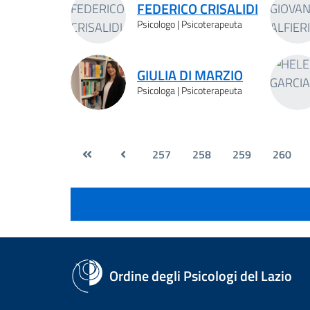
FEDERICO CRISALIDI
Psicologo | Psicoterapeuta
GIULIA DI MARZIO
Psicologa | Psicoterapeuta
257
258
259
260
Ordine degli Psicologi del Lazio