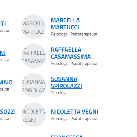
MARCELLA
TI
MARTUCCI
apeuta
Psicologa | Psicoterapeuta
RAFFAELLA
NI
CASAMASSIMA
apeuta
Psicologa | Psicoterapeuta
SUSANNA
 MAIO
SPIROLAZZI
apeuta
Psicologa
SOZZI
NICOLETTA VEGNI
apeuta
Psicologa | Psicoterapeuta