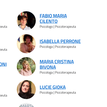
FABIO MARIA
CILENTO
apeuta
Psicologo | Psicoterapeuta
ISABELLA PERRONE
Psicologa | Psicoterapeuta
apeuta
MARIA CRISTINA
ONI
BIVONA
Psicologa | Psicoterapeuta
LUCIE GJOKA
Psicologa | Psicoterapeuta
apeuta