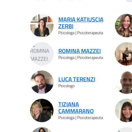
Risultati ricerca
MARIA KATIUSCIA
ZERBI
Psicologa | Psicoterapeuta
ROMINA MAZZEI
Psicologa | Psicoterapeuta
LUCA TERENZI
Psicologo
TIZIANA
CAMMARANO
Psicologa | Psicoterapeuta