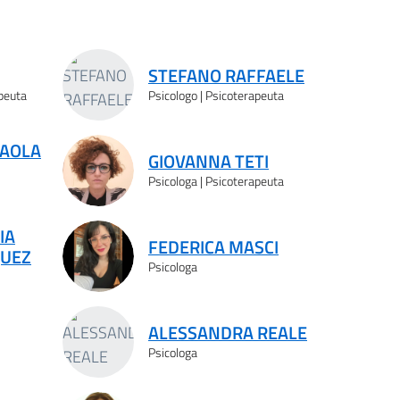
STEFANO RAFFAELE
apeuta
Psicologo | Psicoterapeuta
PAOLA
GIOVANNA TETI
Psicologa | Psicoterapeuta
IA
FEDERICA MASCI
QUEZ
Psicologa
ALESSANDRA REALE
Psicologa