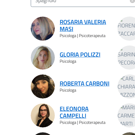
×
Spagnolo
Risultati ricerca
ROSARIA VALERIA
MASI
Psicologa | Psicoterapeuta
GLORIA POLIZZI
Psicologa
ROBERTA CARBONI
Psicologa
ELEONORA
CAMPELLI
Psicologa | Psicoterapeuta