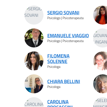
Elenco psicologi tro
SERGIO SOVANI
Psicologo | Psicoterapeuta
EMANUELE VIAGGIO
Psicologo | Psicoterapeuta
FILOMENA
SOLENNE
Psicologa
CHIARA BELLINI
Psicologa
CAROLINA