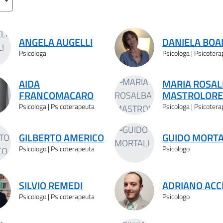
ANGELA AUGELLI
DANIELA BO
Psicologa
Psicologa | Psicoter
AIDA
MARIA ROSAL
FRANCOMACARO
MASTROLOR
Psicologa | Psicoterapeuta
Psicologa | Psicoter
GILBERTO AMERICO
GUIDO MORTA
Psicologo | Psicoterapeuta
Psicologo
SILVIO REMEDI
ADRIANO ACC
Psicologo | Psicoterapeuta
Psicologo