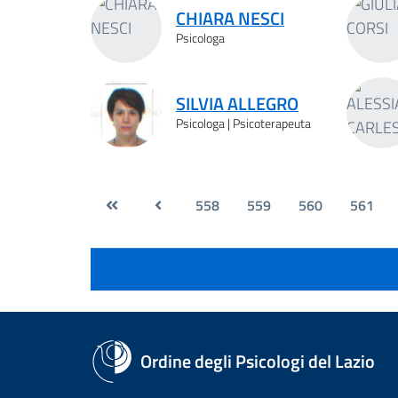
CHIARA NESCI
Psicologa
SILVIA ALLEGRO
Psicologa | Psicoterapeuta
558
559
560
561
Ordine degli Psicologi del Lazio