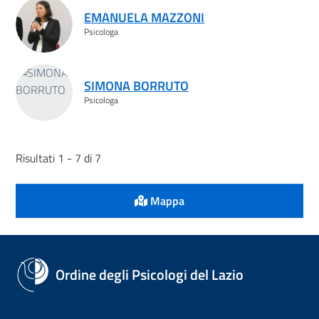
EMANUELA MAZZONI
Psicologa
SIMONA BORRUTO
Psicologa
Risultati 1 - 7 di 7
Mappa
Ordine degli Psicologi del Lazio