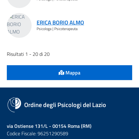
ERICA BORIO ALMO
Psicologa | Psicoterapeuta
Risultati 1 - 20 di 20
Mappa
Ordine degli Psicologi del Lazio
via Ostiense 131/L - 00154 Roma (RM)
Codice Fiscale: 96251290589