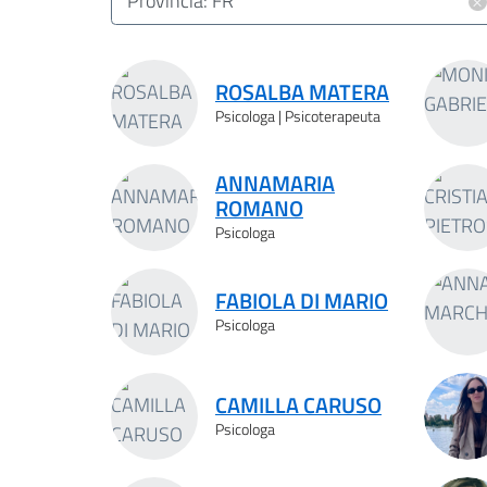
×
Provincia: FR
Risultati ricerca
ROSALBA MATERA
Psicologa | Psicoterapeuta
ANNAMARIA
ROMANO
Psicologa
FABIOLA DI MARIO
Psicologa
CAMILLA CARUSO
Psicologa