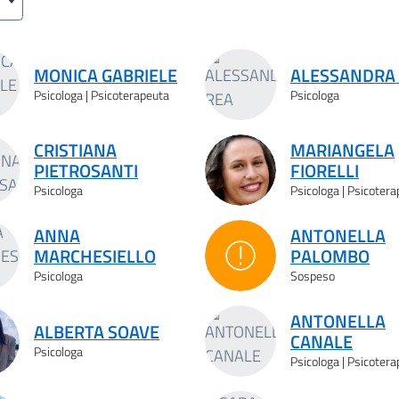
MONICA GABRIELE
ALESSANDRA
Psicologa | Psicoterapeuta
Psicologa
CRISTIANA
MARIANGELA
PIETROSANTI
FIORELLI
Psicologa
Psicologa | Psicoter
ANNA
ANTONELLA
MARCHESIELLO
PALOMBO
Sospeso
Psicologa
Sospeso
ANTONELLA
ALBERTA SOAVE
CANALE
Psicologa
Psicologa | Psicoter