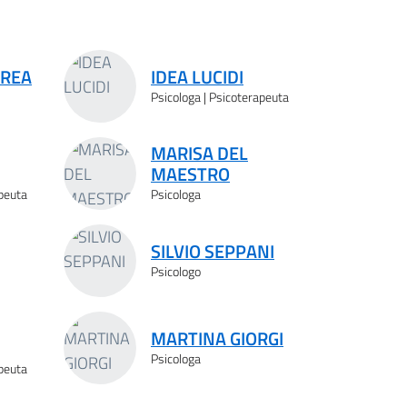
 REA
IDEA LUCIDI
Psicologa | Psicoterapeuta
MARISA DEL
MAESTRO
apeuta
Psicologa
SILVIO SEPPANI
Psicologo
MARTINA GIORGI
Psicologa
apeuta