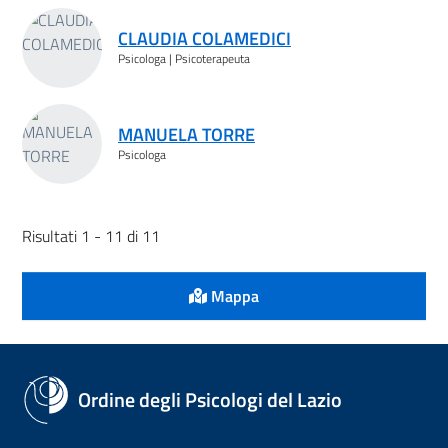
CLAUDIA COLAMEDICI
Psicologa | Psicoterapeuta
MANUELA TORRE
Psicologa
Risultati 1 - 11 di 11
Mappa
Ordine degli Psicologi del Lazio