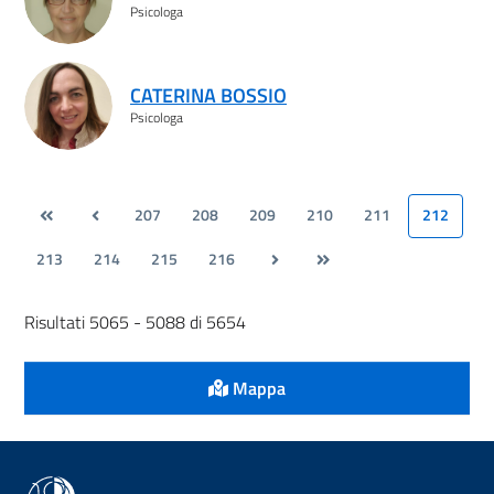
Psicologa
CATERINA BOSSIO
Psicologa
207
208
209
210
211
212
213
214
215
216
Risultati 5065 - 5088 di 5654
Mappa