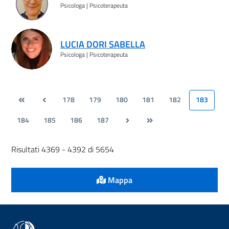
Psicologa | Psicoterapeuta
LUCIA DORI SABELLA
Psicologa | Psicoterapeuta
178
179
180
181
182
183
184
185
186
187
Risultati 4369 - 4392 di 5654
Mappa