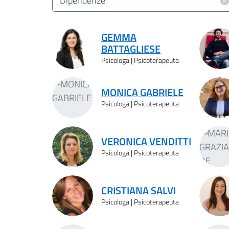
×
Dipendenze
Risultati ricerca
GEMMA
BATTAGLIESE
Psicologa | Psicoterapeuta
MONICA GABRIELE
Psicologa | Psicoterapeuta
VERONICA VENDITTI
Psicologa | Psicoterapeuta
CRISTIANA SALVI
Psicologa | Psicoterapeuta