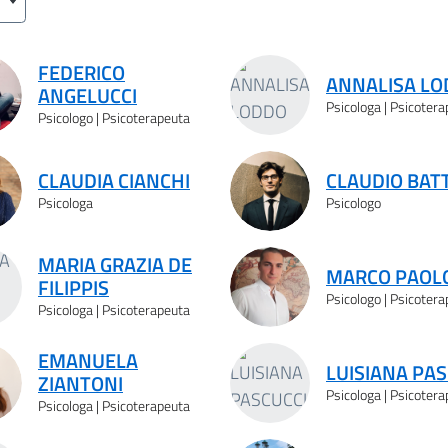
FEDERICO
ANNALISA L
ANGELUCCI
Psicologa | Psicoter
Psicologo | Psicoterapeuta
CLAUDIA CIANCHI
CLAUDIO BAT
Psicologa
Psicologo
MARIA GRAZIA DE
MARCO PAOL
FILIPPIS
Psicologo | Psicoter
Psicologa | Psicoterapeuta
EMANUELA
LUISIANA PAS
ZIANTONI
Psicologa | Psicoter
Psicologa | Psicoterapeuta