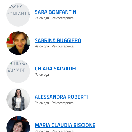
SARA BONFANTINI
Psicologa | Psicoterapeuta
SABRINA RUGGIERO
Psicologa | Psicoterapeuta
CHIARA SALVADEI
Psicologa
ALESSANDRA ROBERTI
Psicologa | Psicoterapeuta
MARIA CLAUDIA BISCIONE
Psicologa | Psicoterapeuta