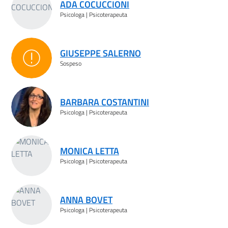
ADA COCUCCIONI
Psicologa | Psicoterapeuta
GIUSEPPE SALERNO
Sospeso
Sospeso
BARBARA COSTANTINI
Psicologa | Psicoterapeuta
MONICA LETTA
Psicologa | Psicoterapeuta
ANNA BOVET
Psicologa | Psicoterapeuta